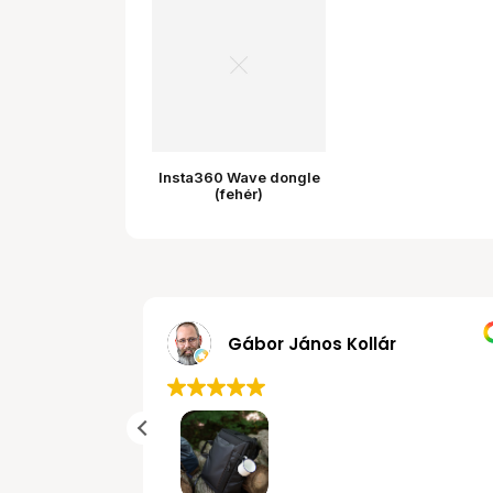
Insta360 Wave dongle
(fehér)
MRobert