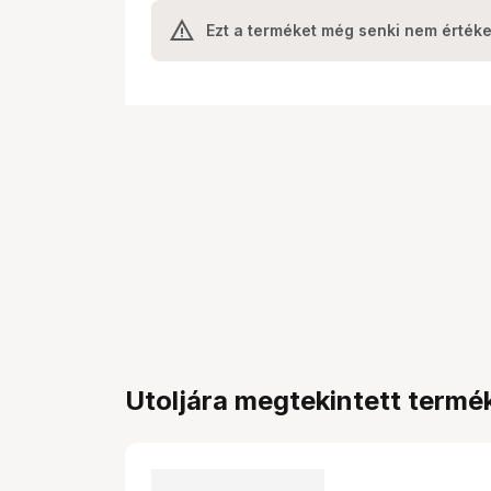
Ezt a terméket még senki nem értéke
Utoljára megtekintett termé