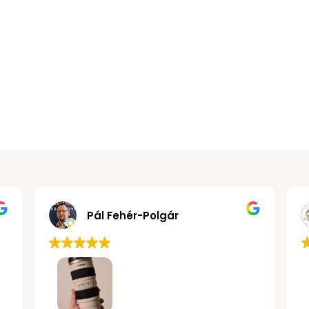
Gábor János Kollár