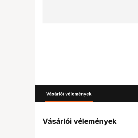
Vásárlói vélemények
Vásárlói vélemények