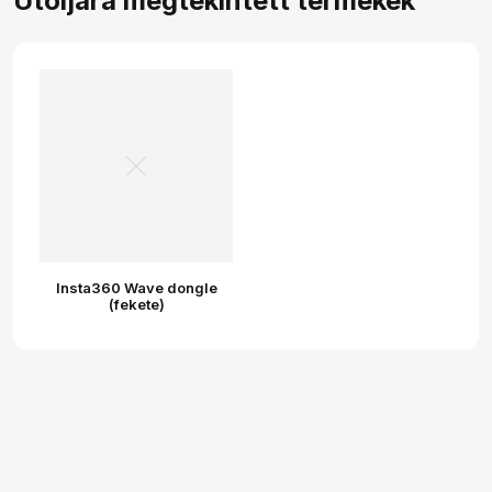
Utoljára megtekintett termékek
Insta360 Wave dongle
(fekete)