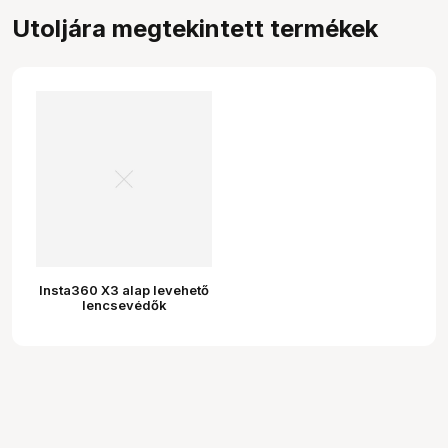
Utoljára megtekintett termékek
Insta360 X3 alap levehető
lencsevédők