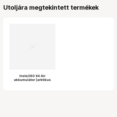
Utoljára megtekintett termékek
Insta360 X4 Air
akkumulátor (arktikus
fehér)