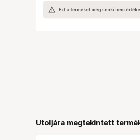
Ezt a terméket még senki nem értéke
Utoljára megtekintett termé