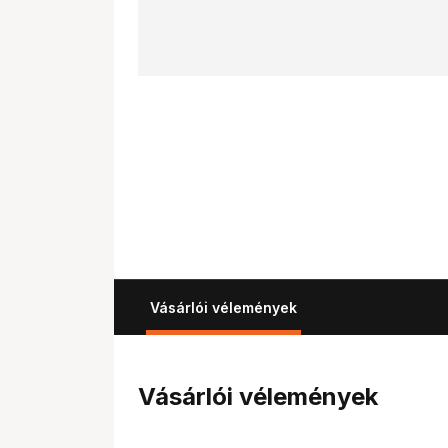
Vásárlói vélemények
Vásárlói vélemények