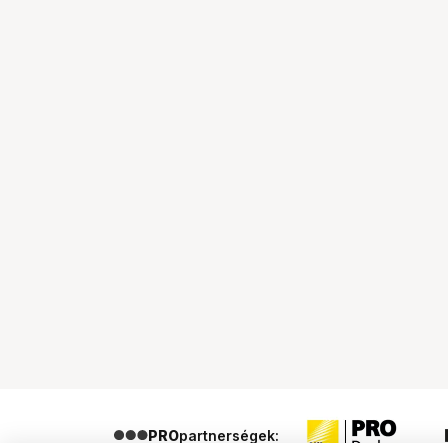
PRO
partnerségek: