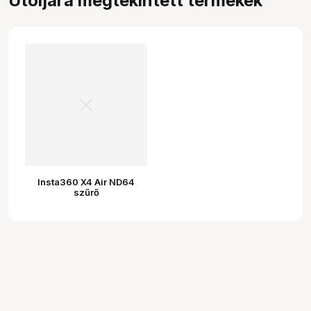
Utoljára megtekintett termékek
Insta360 X4 Air ND64
szűrő