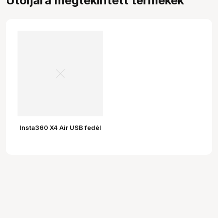
Utoljára megtekintett termékek
Insta360 X4 Air USB fedél