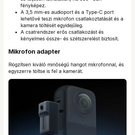
fényképez.
A 3,5 mm-es audioport és a Type-C port
lehetővé teszi mikrofon csatlakoztatását és a
kamera töltését egyidejűleg.
A csatrendszer erős csatlakozást és
kényelmes össze- és szétszerelést biztosít.
Mikrofon adapter
Rögzítsen kiváló minőségű hangot mikrofonnal, és
egyszerre töltse is fel a kamerát.