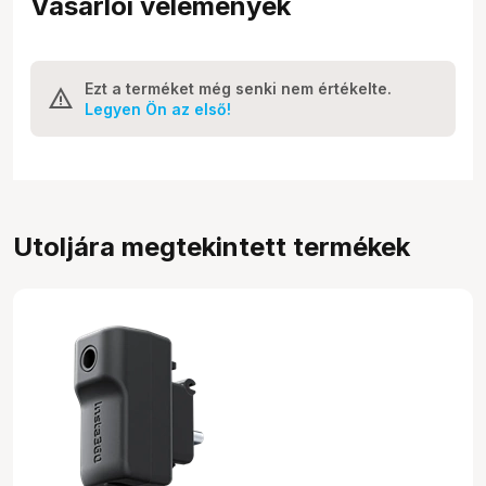
Vásárlói vélemények
Ezt a terméket még senki nem értékelte.
Legyen Ön az első!
Utoljára megtekintett termékek