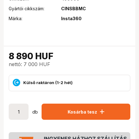
Gyártói cikkszám:
CINSBBMC
Márka:
Insta360
8 890
HUF
nettó: 7 000 HUF
Külső raktáron (1-2 hét)
add
db
Kosárba tesz