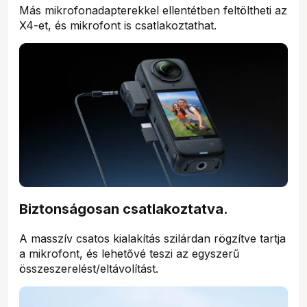
Más mikrofonadapterekkel ellentétben feltöltheti az
X4-et, és mikrofont is csatlakoztathat.
Biztonságosan csatlakoztatva.
A masszív csatos kialakítás szilárdan rögzítve tartja
a mikrofont, és lehetővé teszi az egyszerű
összeszerelést/eltávolítást.