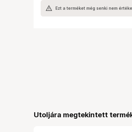
Ezt a terméket még senki nem értéke
Utoljára megtekintett termé