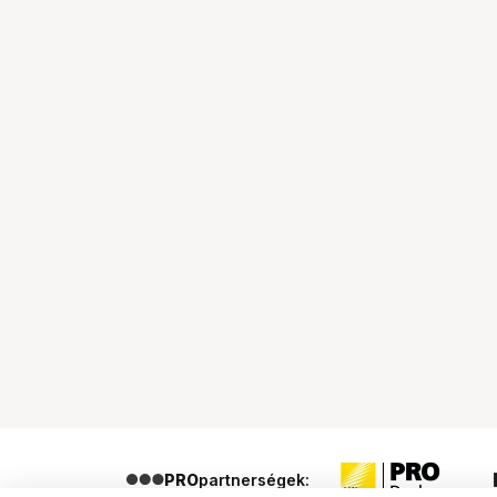
PRO
partnerségek: