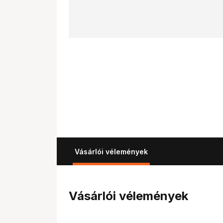
Vásárlói vélemények
Vásárlói vélemények