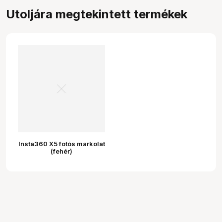
Utoljára megtekintett termékek
Insta360 X5 fotós markolat
(fehér)