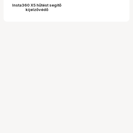
Insta360 X5 hűtést segítő
kijelzővédő