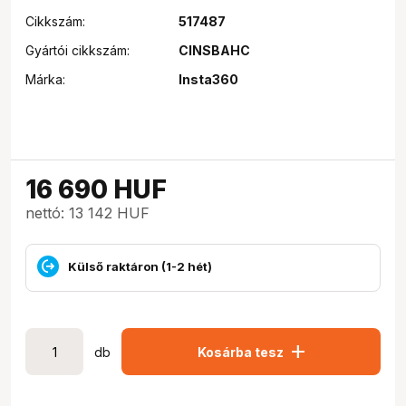
Cikkszám:
517487
Gyártói cikkszám:
CINSBAHC
Márka:
Insta360
16 690
HUF
nettó: 13 142 HUF
Külső raktáron (1-2 hét)
add
db
Kosárba tesz