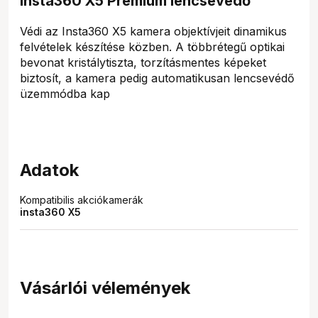
Insta360 X5 Prémium lencsevédő
Védi az Insta360 X5 kamera objektívjeit dinamikus
felvételek készítése közben. A többrétegű optikai
bevonat kristálytiszta, torzításmentes képeket
biztosít, a kamera pedig automatikusan lencsevédő
üzemmódba kap
Adatok
Kompatibilis akciókamerák
insta360 X5
Vásárlói vélemények