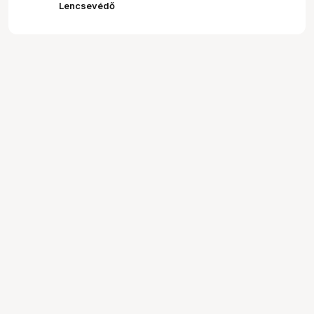
Lencsevédő