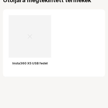
Utoljára megtekintett termékek
Insta360 X5 USB fedél