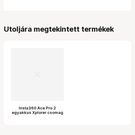
Utoljára megtekintett termékek
Insta360 Ace Pro 2
egyakkus Xplorer csomag
(ezüst)