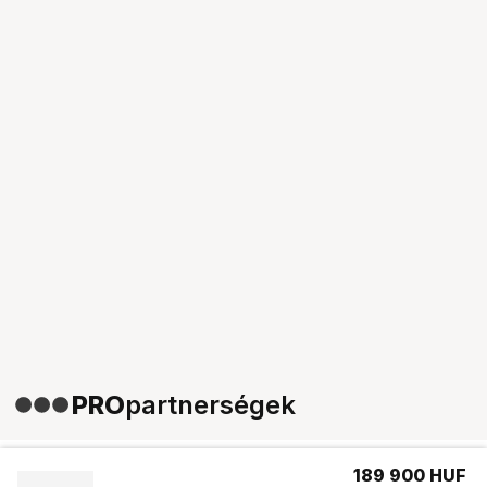
PRO
partnerségek
189 900
HUF