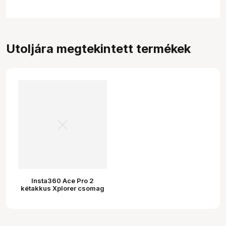
Utoljára megtekintett termékek
Insta360 Ace Pro 2
kétakkus Xplorer csomag
(sötétszürke)