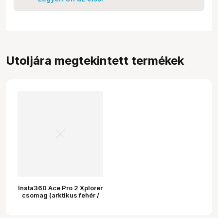
Utoljára megtekintett termékek
Insta360 Ace Pro 2 Xplorer
csomag (arktikus fehér /
holdfény ezüst)