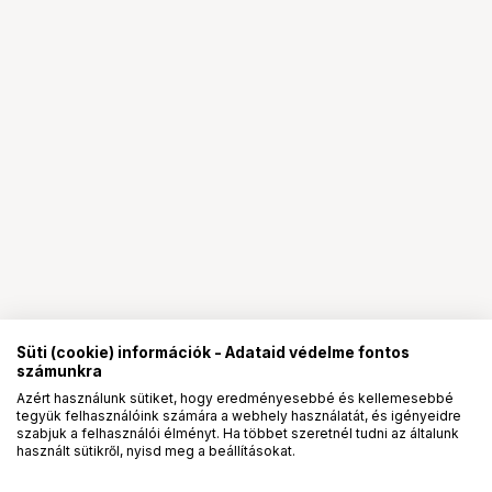
Süti (cookie) információk - Adataid védelme fontos
számunkra
Azért használunk sütiket, hogy eredményesebbé és kellemesebbé
tegyük felhasználóink számára a webhely használatát, és igényeidre
PRO
partnerségek
szabjuk a felhasználói élményt. Ha többet szeretnél tudni az általunk
használt sütikről, nyisd meg a beállításokat.