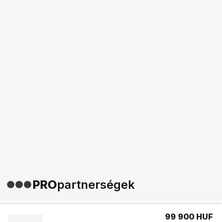
PRO
partnerségek
99 900
HUF