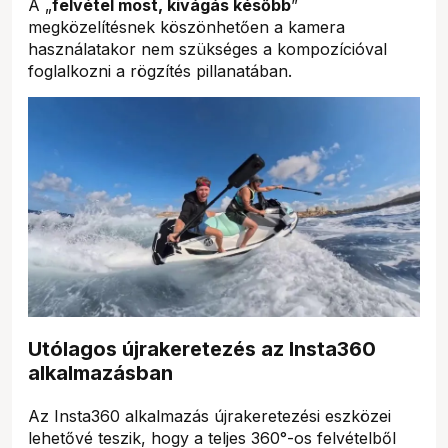
A „
felvétel most, kivágás később
”
megközelítésnek köszönhetően a kamera
használatakor nem szükséges a kompozícióval
foglalkozni a rögzítés pillanatában.
Utólagos újrakeretezés az Insta360
alkalmazásban
Az Insta360 alkalmazás újrakeretezési eszközei
lehetővé teszik, hogy a teljes 360°-os felvételből