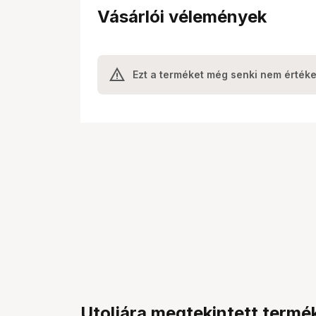
Vásárlói vélemények
Ezt a terméket még senki nem értéke
Utoljára megtekintett termé