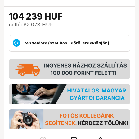
104 239
HUF
nettó: 82 078 HUF
Rendelésre (szállítási időről érdeklődjön)