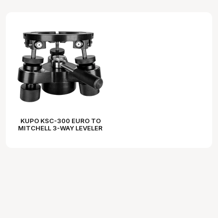
KUPO KSC-300 EURO TO
MITCHELL 3-WAY LEVELER