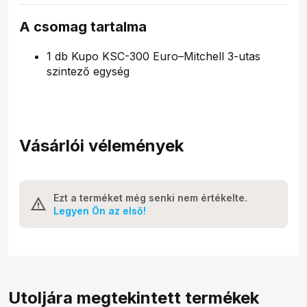
A csomag tartalma
1 db Kupo KSC-300 Euro–Mitchell 3-utas
szintező egység
Vásárlói vélemények
Ezt a terméket még senki nem értékelte.
Legyen Ön az első!
Utoljára megtekintett termékek