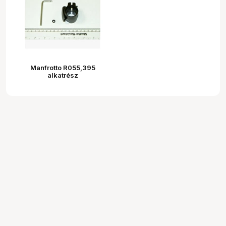
Manfrotto R055,395
alkatrész