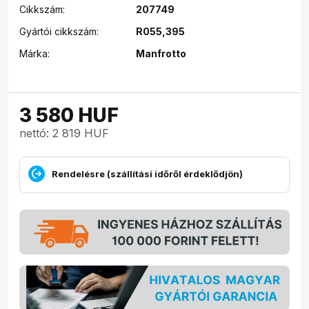
Cikkszám:
207749
Gyártói cikkszám:
R055,395
Márka:
Manfrotto
3 580
HUF
nettó: 2 819 HUF
Rendelésre (szállítási időről érdeklődjön)