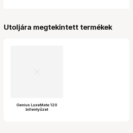
Utoljára megtekintett termékek
Genius LuxeMate 120
billentyűzet