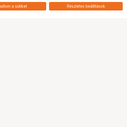
asítom a sütiket
Részletes beállítások