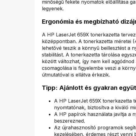
minőségű fekete nyomatok előállítása gar
legyenek.
Ergonómia és megbízható dizáj
A HP LaserJet 659X tonerkazetta tervez
középpontban. A tonerkazetta méretei 
lehetővé teszik a könnyű beillesztést a n
stabilitást. A tonerkazetta tárolása egys
között változhat, így nem kell aggódnod 
csomagolása is figyelembe veszi a körny
útmutatóval is ellátva érkezik.
Tipp: Ajánlott és gyakran együ
A HP LaserJet 659X tonerkazetta t
nyomtatónak, biztosítva a kiváló mi
A HP papírok használata javítja a 
beszerezned.
Az újrahasznosító programok segít
kezelésében, érdemes részt venni 