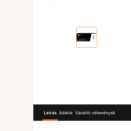
Leírás
Adatok
Vásárlói vélemények