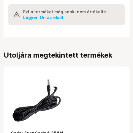
Ezt a terméket még senki nem értékelte.
Legyen Ön az első!
Utoljára megtekintett termékek
Godox Sync Cable 6.35 5M