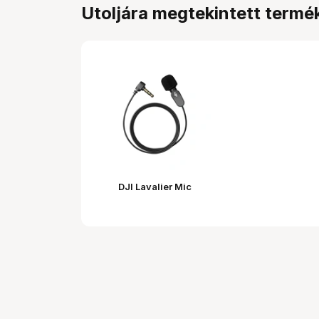
Utoljára megtekintett termé
DJI Lavalier Mic