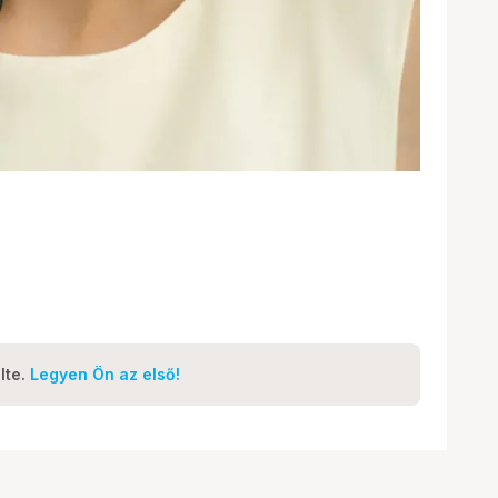
lte.
Legyen Ön az első!