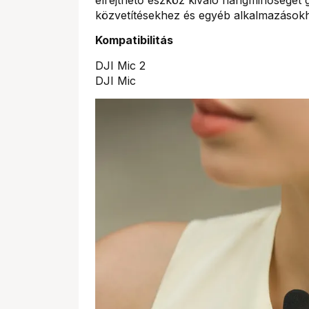
közvetítésekhez és egyéb alkalmazások
Kompatibilitás
DJI Mic 2
DJI Mic