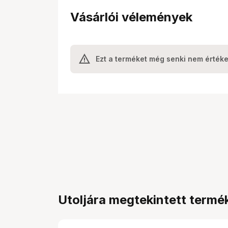
Vásárlói vélemények
Ezt a terméket még senki nem értéke
Utoljára megtekintett termé