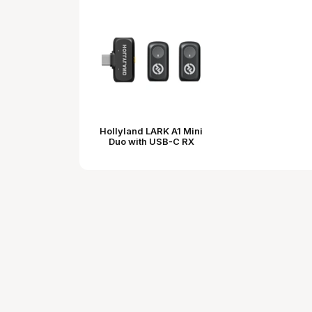
Hollyland LARK A1 Mini
Duo with USB-C RX