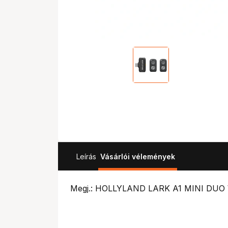
Leírás
Vásárlói vélemények
Megj.: HOLLYLAND LARK A1 MINI DUO