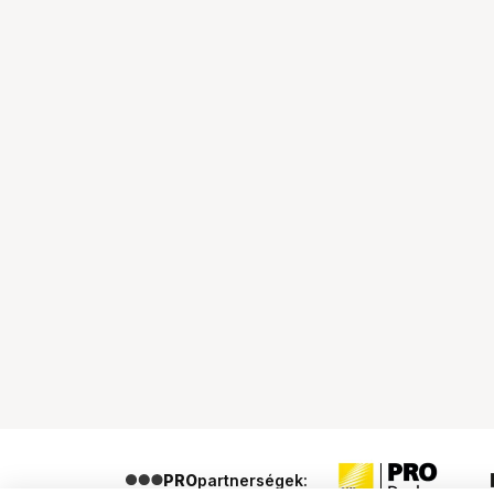
PRO
partnerségek: