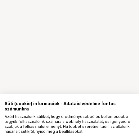
Süti (cookie) információk - Adataid védelme fontos
számunkra
Azért használunk sütiket, hogy eredményesebbé és kellemesebbé
tegyük felhasználóink számára a webhely használatát, és igényeidre
PRO
partnerségek
szabjuk a felhasználói élményt. Ha többet szeretnél tudni az általunk
használt sütikről, nyisd meg a beállításokat.