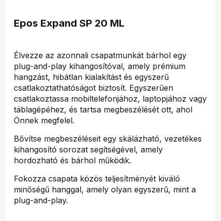
Epos Expand SP 20 ML
Élvezze az azonnali csapatmunkát bárhol egy
plug-and-play kihangosítóval, amely prémium
hangzást, hibátlan kialakítást és egyszerű
csatlakoztathatóságot biztosít. Egyszerűen
csatlakoztassa mobiltelefonjához, laptopjához vagy
táblagépéhez, és tartsa megbeszélését ott, ahol
Önnek megfelel.
Bővítse megbeszéléseit egy skálázható, vezetékes
kihangosító sorozat segítségével, amely
hordozható és bárhol működik.
Fokozza csapata közös teljesítményét kiváló
minőségű hanggal, amely olyan egyszerű, mint a
plug-and-play.