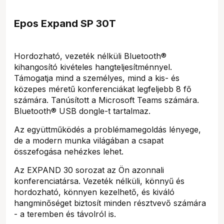
Epos Expand SP 30T
Hordozható, vezeték nélküli Bluetooth®
kihangosító kivételes hangteljesítménnyel.
Támogatja mind a személyes, mind a kis- és
közepes méretű konferenciákat legfeljebb 8 fő
számára. Tanúsított a Microsoft Teams számára.
Bluetooth® USB dongle-t tartalmaz.
Az együttműködés a problémamegoldás lényege,
de a modern munka világában a csapat
összefogása nehézkes lehet.
Az EXPAND 30 sorozat az Ön azonnali
konferenciatársa. Vezeték nélküli, könnyű és
hordozható, könnyen kezelhető, és kiváló
hangminőséget biztosít minden résztvevő számára
- a teremben és távolról is.