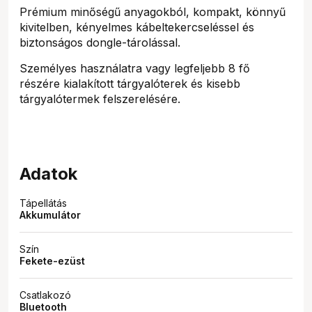
Prémium minőségű anyagokból, kompakt, könnyű
kivitelben, kényelmes kábeltekercseléssel és
biztonságos dongle-tárolással.
Személyes használatra vagy legfeljebb 8 fő
részére kialakított tárgyalóterek és kisebb
tárgyalótermek felszerelésére.
Adatok
Tápellátás
Akkumulátor
Szín
Fekete-ezüst
Csatlakozó
Bluetooth