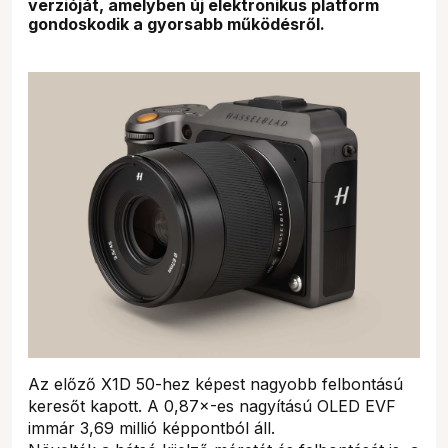
verzióját, amelyben új elektronikus platform
gondoskodik a gyorsabb működésről.
Az előző X1D 50-hez képest nagyobb felbontású
keresőt kapott. A 0,87×-es nagyítású OLED EVF
immár 3,69 millió képpontból áll.