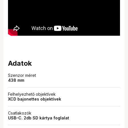
Adatok
Szenzor méret
438 mm
Felhelyezhető objektívek
XCD bajonettes objektívek
Csatlakozók
USB-C. 2db SD kártya foglalat