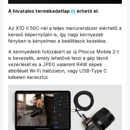
A hivatalos termékadatlap
itt
érhető el.
Az X1D II 50C-nél a teljes menürendszer elérhető a
kereső képernyőjén is, így nagy környezeti
fényben is kényelmes a beállítások kezelése.
A könnyedebb fotózásért az új Phocus Mobile 2-t
is bevezetik, amely lehetővé teszi a gép távoli
vezérlését és a JPEG valamint RAW képek
áttöltését Wi-Fi hálózaton, vagy USB-Type C
kábelen keresztül.