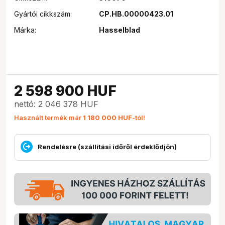
Gyártói cikkszám:
CP.HB.00000423.01
Márka:
Hasselblad
2 598 900
HUF
nettó: 2 046 378 HUF
Használt termék már
1 180 000 HUF
-tól!
Rendelésre (szállítási időről érdeklődjön)