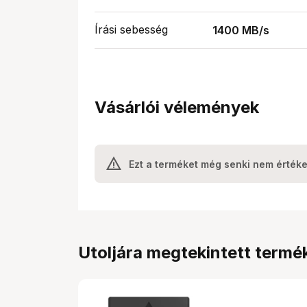
Írási sebesség
1400 MB/s
Vásárlói vélemények
Ezt a terméket még senki nem értéke
Utoljára megtekintett termé