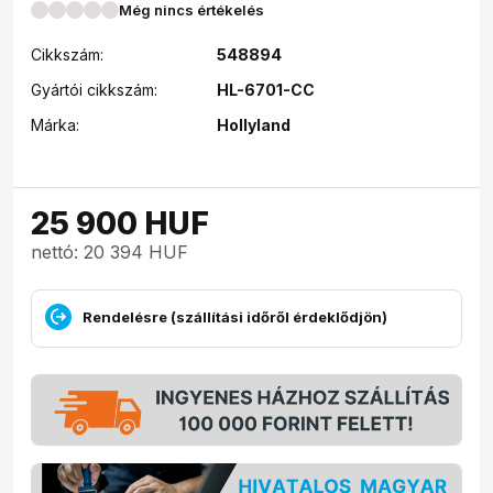
Még nincs értékelés
Cikkszám:
548894
Gyártói cikkszám:
HL-6701-CC
Márka:
Hollyland
25 900
HUF
nettó: 20 394 HUF
Rendelésre (szállítási időről érdeklődjön)