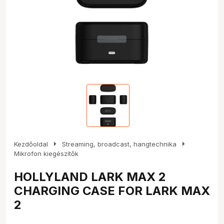
arrow_right
arrow_right
Kezdőoldal
Streaming, broadcast, hangtechnika
Mikrofon kiegészítők
HOLLYLAND LARK MAX 2
CHARGING CASE FOR LARK MAX
2