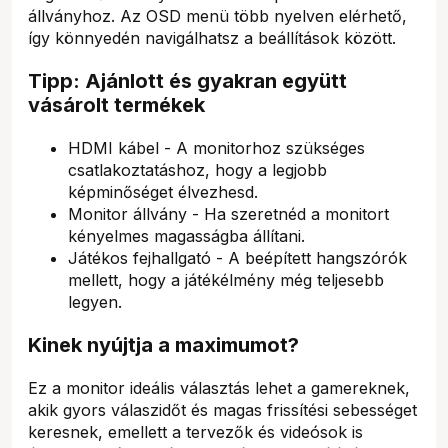
állványhoz. Az OSD menü több nyelven elérhető,
így könnyedén navigálhatsz a beállítások között.
Tipp: Ajánlott és gyakran együtt
vásárolt termékek
HDMI kábel - A monitorhoz szükséges
csatlakoztatáshoz, hogy a legjobb
képminőséget élvezhesd.
Monitor állvány - Ha szeretnéd a monitort
kényelmes magasságba állítani.
Játékos fejhallgató - A beépített hangszórók
mellett, hogy a játékélmény még teljesebb
legyen.
Kinek nyújtja a maximumot?
Ez a monitor ideális választás lehet a gamereknek,
akik gyors válaszidőt és magas frissítési sebességet
keresnek, emellett a tervezők és videósok is