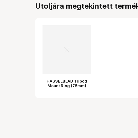
Utoljára megtekintett termé
HASSELBLAD Tripod
Mount Ring (75mm)