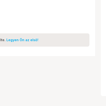
lte.
Legyen Ön az első!