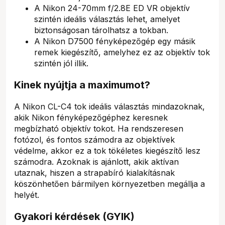
A Nikon 24-70mm f/2.8E ED VR objektív
szintén ideális választás lehet, amelyet
biztonságosan tárolhatsz a tokban.
A Nikon D7500 fényképezőgép egy másik
remek kiegészítő, amelyhez ez az objektív tok
szintén jól illik.
Kinek nyújtja a maximumot?
A Nikon CL-C4 tok ideális választás mindazoknak,
akik Nikon fényképezőgéphez keresnek
megbízható objektív tokot. Ha rendszeresen
fotózol, és fontos számodra az objektívek
védelme, akkor ez a tok tökéletes kiegészítő lesz
számodra. Azoknak is ajánlott, akik aktívan
utaznak, hiszen a strapabíró kialakításnak
köszönhetően bármilyen környezetben megállja a
helyét.
Gyakori kérdések (GYIK)