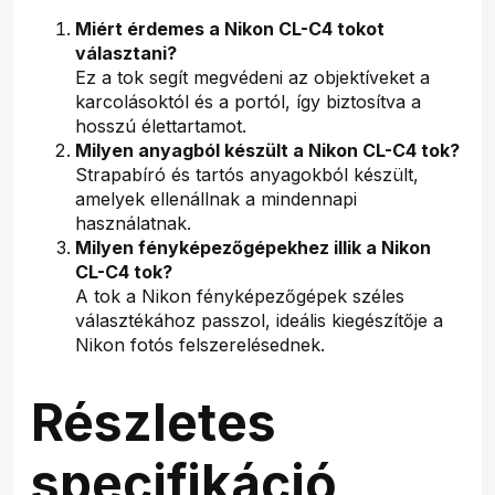
Miért érdemes a Nikon CL-C4 tokot
választani?
Ez a tok segít megvédeni az objektíveket a
karcolásoktól és a portól, így biztosítva a
hosszú élettartamot.
Milyen anyagból készült a Nikon CL-C4 tok?
Strapabíró és tartós anyagokból készült,
amelyek ellenállnak a mindennapi
használatnak.
Milyen fényképezőgépekhez illik a Nikon
CL-C4 tok?
A tok a Nikon fényképezőgépek széles
választékához passzol, ideális kiegészítője a
Nikon fotós felszerelésednek.
Részletes
specifikáció