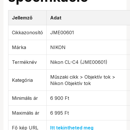
Jellemző
Adat
Cikkazonosító
JME00601
Márka
NIKON
Terméknév
Nikon CL-C4 (JME00601)
Műszaki cikk > Objektív tok >
Kategória
Nikon Objektív tok
Minimális ár
6 900 Ft
Maximális ár
6 995 Ft
Fő kép URL
Itt tekintheted meg