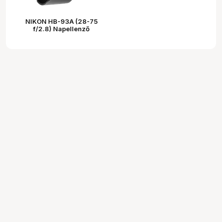
NIKON HB-93A (28-75
f/2.8) Napellenző