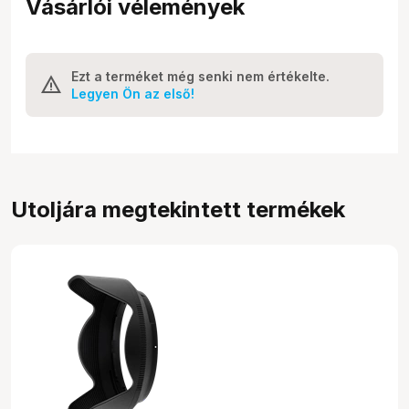
Vásárlói vélemények
Ezt a terméket még senki nem értékelte.
Legyen Ön az első!
Utoljára megtekintett termékek