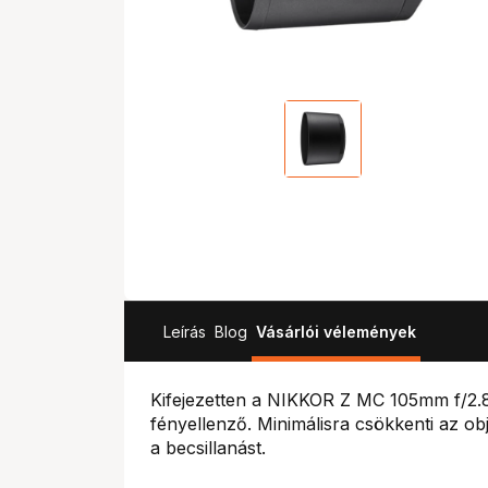
Leírás
Blog
Vásárlói vélemények
Kifejezetten a NIKKOR Z MC 105mm f/2.8 
fényellenző. Minimálisra csökkenti az ob
a becsillanást.