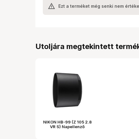
Ezt a terméket még senki nem értéke
Utoljára megtekintett termé
NIKON HB-99 (Z 105 2.8
VR S) Napellenző