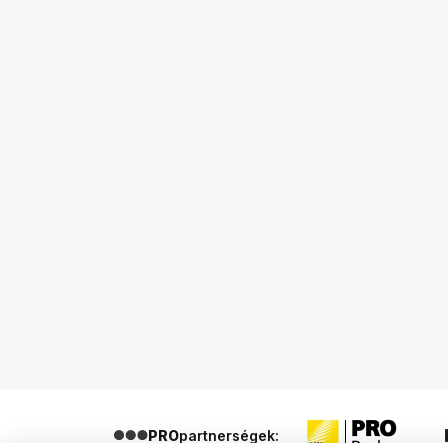
PRO
partnerségek: