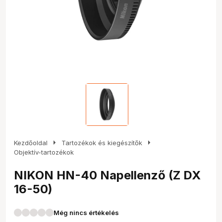
arrow_right
arrow_right
Kezdőoldal
Tartozékok és kiegészítők
Objektív-tartozékok
NIKON HN-40 Napellenző (Z DX
16-50)
Még nincs értékelés