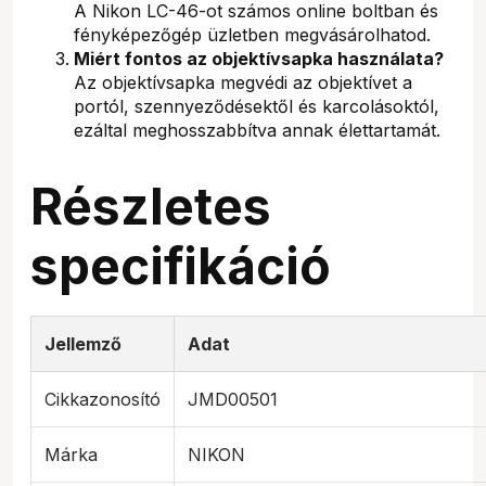
A Nikon LC-46-ot számos online boltban és
fényképezőgép üzletben megvásárolhatod.
Miért fontos az objektívsapka használata?
Az objektívsapka megvédi az objektívet a
portól, szennyeződésektől és karcolásoktól,
ezáltal meghosszabbítva annak élettartamát.
Részletes
specifikáció
Jellemző
Adat
Cikkazonosító
JMD00501
Márka
NIKON