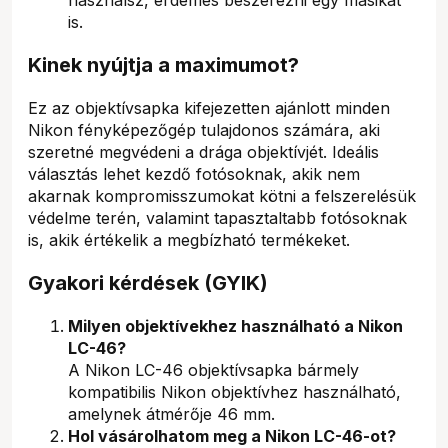
is.
Kinek nyújtja a maximumot?
Ez az objektívsapka kifejezetten ajánlott minden
Nikon fényképezőgép tulajdonos számára, aki
szeretné megvédeni a drága objektívjét. Ideális
választás lehet kezdő fotósoknak, akik nem
akarnak kompromisszumokat kötni a felszerelésük
védelme terén, valamint tapasztaltabb fotósoknak
is, akik értékelik a megbízható termékeket.
Gyakori kérdések (GYIK)
Milyen objektívekhez használható a Nikon
LC-46?
A Nikon LC-46 objektívsapka bármely
kompatibilis Nikon objektívhez használható,
amelynek átmérője 46 mm.
Hol vásárolhatom meg a Nikon LC-46-ot?