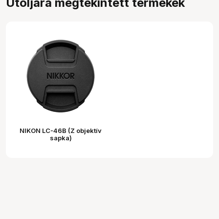
Utoljára megtekintett termékek
NIKON LC-46B (Z objektív
sapka)