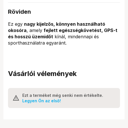
Röviden
Ez egy
nagy kijelzős, könnyen használható
okosóra
, amely
fejlett egészségkövetést, GPS-t
és hosszú üzemidőt
kínál, mindennapi és
sporthasználatra egyaránt.
Vásárlói vélemények
Ezt a terméket még senki nem értékelte.
Legyen Ön az első!