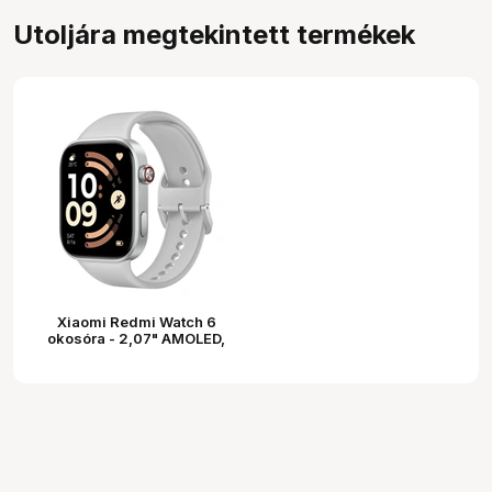
Utoljára megtekintett termékek
Xiaomi Redmi Watch 6
okosóra - 2,07" AMOLED,
ezüstszürke