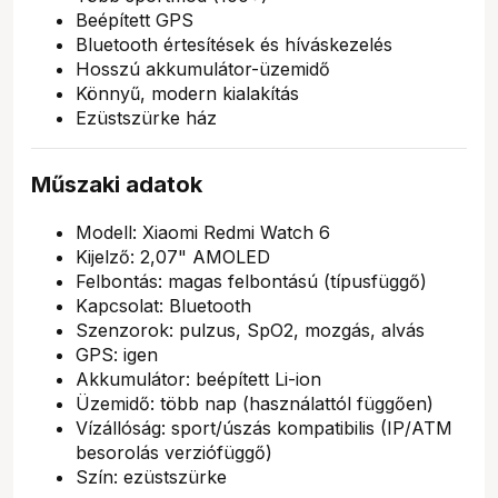
Beépített GPS
Bluetooth értesítések és híváskezelés
Hosszú akkumulátor-üzemidő
Könnyű, modern kialakítás
Ezüstszürke ház
Műszaki adatok
Modell: Xiaomi Redmi Watch 6
Kijelző: 2,07" AMOLED
Felbontás: magas felbontású (típusfüggő)
Kapcsolat: Bluetooth
Szenzorok: pulzus, SpO2, mozgás, alvás
GPS: igen
Akkumulátor: beépített Li-ion
Üzemidő: több nap (használattól függően)
Vízállóság: sport/úszás kompatibilis (IP/ATM
besorolás verziófüggő)
Szín: ezüstszürke