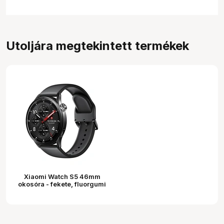
Utoljára megtekintett termékek
Xiaomi Watch S5 46mm
okosóra - fekete, fluorgumi
szíj