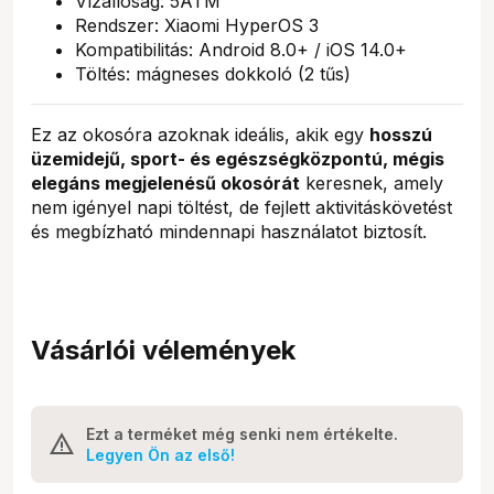
Vízállóság: 5ATM
Rendszer: Xiaomi HyperOS 3
Kompatibilitás: Android 8.0+ / iOS 14.0+
Töltés: mágneses dokkoló (2 tűs)
Ez az okosóra azoknak ideális, akik egy
hosszú
üzemidejű, sport- és egészségközpontú, mégis
elegáns megjelenésű okosórát
keresnek, amely
nem igényel napi töltést, de fejlett aktivitáskövetést
és megbízható mindennapi használatot biztosít.
Vásárlói vélemények
Ezt a terméket még senki nem értékelte.
Legyen Ön az első!