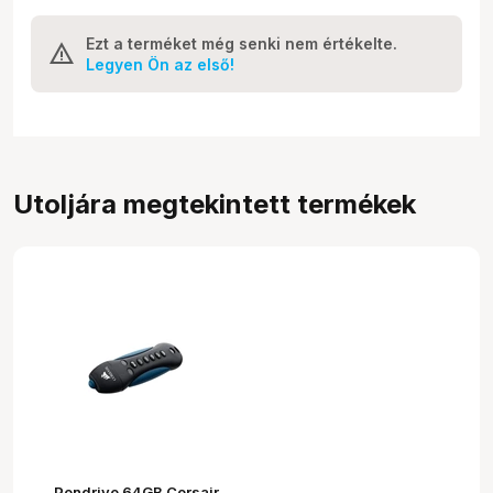
Ezt a terméket még senki nem értékelte.
Legyen Ön az első!
Utoljára megtekintett termékek
Pendrive 64GB Corsair