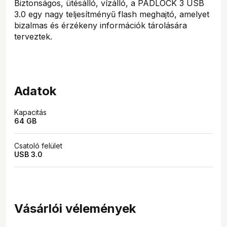
Biztonságos, ütésálló, vízálló, a PADLOCK 3 USB
3.0 egy nagy teljesítményű flash meghajtó, amelyet
bizalmas és érzékeny információk tárolására
terveztek.
Adatok
Kapacitás
64 GB
Csatoló felület
USB 3.0
Vásárlói vélemények