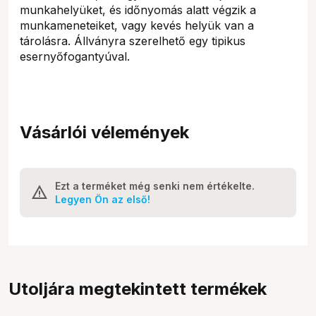
munkahelyüket, és időnyomás alatt végzik a
munkameneteiket, vagy kevés helyük van a
tárolásra. Állványra szerelhető egy tipikus
esernyőfogantyúval.
Vásárlói vélemények
Ezt a terméket még senki nem értékelte.
Legyen Ön az első!
Utoljára megtekintett termékek