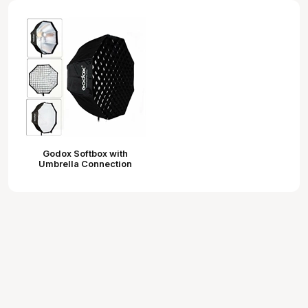
Godox Softbox with
Umbrella Connection
120cm+ Grid