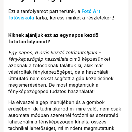
Ezt a tanfolyamot partnerünk, a
Fotó Art
fotósiskola
tartja, keress minket a részletekért!
Kiknek ajánljuk ezt az egynapos kezdő
fotótanfolyamot?
Egy napos, 6 órás kezdő fotótanfolyam –
fényképezőgép használata
című képzésünket
azoknak a fotósoknak találtuk ki, akik már
vásároltak fényképezőgépet, de a használati
útmutató nem sokat segített a gép kezelésének
megismerésében. De most megtanítjuk a
fényképezőgéped tudatos használatát!
Ha elveszel a gép menüjében és a gombok
erdejében, de tudni akarod mi mire való, nem csak
automata módban szeretnél fotózni és szeretnéd
kihasználni a fényképezőgép kínálta összes
technikai lehetőséget, mi mindent megmutatunk