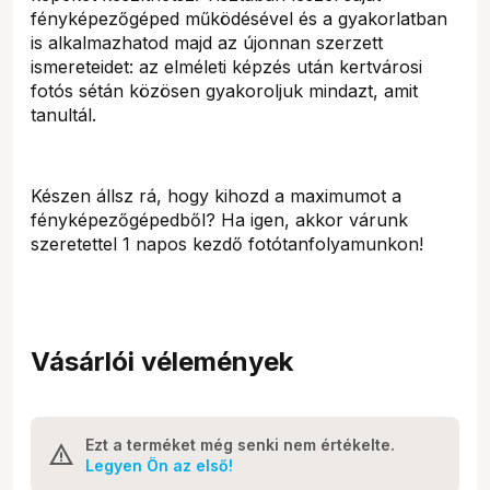
fényképezőgéped működésével és a gyakorlatban
is alkalmazhatod majd az újonnan szerzett
ismereteidet: az elméleti képzés után kertvárosi
fotós sétán közösen gyakoroljuk mindazt, amit
tanultál.
Készen állsz rá, hogy kihozd a maximumot a
fényképezőgépedből? Ha igen, akkor várunk
szeretettel 1 napos kezdő fotótanfolyamunkon!
Vásárlói vélemények
Ezt a terméket még senki nem értékelte.
Legyen Ön az első!