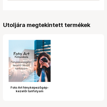
Utoljára megtekintett termékek
Foto Art fényképezőgép-
kezelői tanfolyam