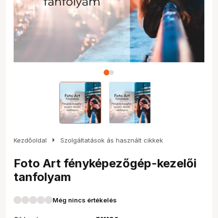
arrow_right
Kezdőoldal
Szolgáltatások ás használt cikkek
Foto Art fényképezőgép-kezelői
tanfolyam
Még nincs értékelés