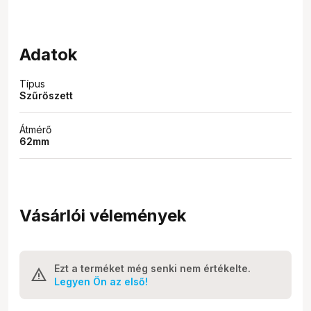
Adatok
Típus
Szűrőszett
Átmérő
62mm
Vásárlói vélemények
Ezt a terméket még senki nem értékelte.
Legyen Ön az első!