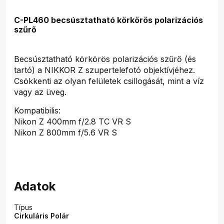
C-PL460 becsúsztatható körkörös polarizációs
szűrő
Becsúsztatható körkörös polarizációs szűrő (és
tartó) a NIKKOR Z szupertelefotó objektívjéhez.
Csökkenti az olyan felületek csillogását, mint a víz
vagy az üveg.
Kompatibilis:
Nikon Z 400mm f/2.8 TC VR S
Nikon Z 800mm f/5.6 VR S
Adatok
Típus
Cirkuláris Polár