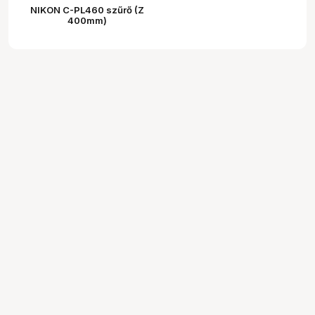
NIKON C-PL460 szűrő (Z
400mm)