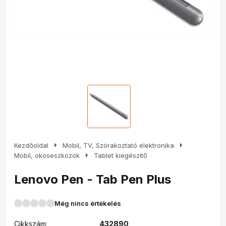
arrow_right
arrow_right
Kezdőoldal
Mobil, TV, Szórakoztató elektronika
arrow_right
Mobil, okoseszközök
Tablet kiegészítő
Lenovo Pen - Tab Pen Plus
Még nincs értékelés
Cikkszám:
432890