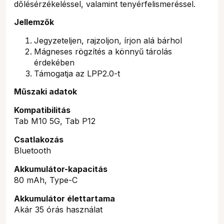
dőlésérzékeléssel, valamint tenyérfelismeréssel.
Jellemzők
Jegyzeteljen, rajzoljon, írjon alá bárhol
Mágneses rögzítés a könnyű tárolás
érdekében
Támogatja az LPP2.0-t
Műszaki adatok
Kompatibilitás
Tab M10 5G, Tab P12
Csatlakozás
Bluetooth
Akkumulátor-kapacitás
80 mAh, Type-C
Akkumulátor élettartama
Akár 35 órás használat