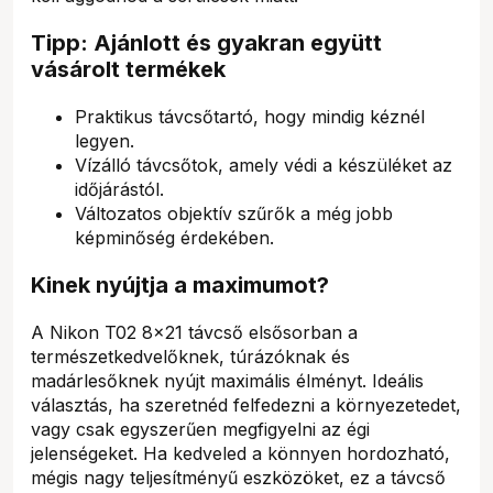
Tipp: Ajánlott és gyakran együtt
vásárolt termékek
Praktikus távcsőtartó, hogy mindig kéznél
legyen.
Vízálló távcsőtok, amely védi a készüléket az
időjárástól.
Változatos objektív szűrők a még jobb
képminőség érdekében.
Kinek nyújtja a maximumot?
A Nikon T02 8x21 távcső elsősorban a
természetkedvelőknek, túrázóknak és
madárlesőknek nyújt maximális élményt. Ideális
választás, ha szeretnéd felfedezni a környezetedet,
vagy csak egyszerűen megfigyelni az égi
jelenségeket. Ha kedveled a könnyen hordozható,
mégis nagy teljesítményű eszközöket, ez a távcső