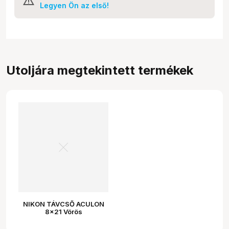
Legyen Ön az első!
Utoljára megtekintett termékek
NIKON TÁVCSŐ ACULON
8x21 Vörös