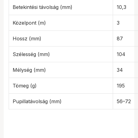
Betekintési távolság (mm)
10,3
Közelpont (m)
3
Hossz (mm)
87
Szélesség (mm)
104
Mélység (mm)
34
Tömeg (g)
195
Pupillatávolság (mm)
56–72