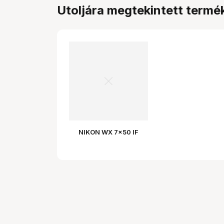
Utoljára megtekintett termé
NIKON WX 7x50 IF