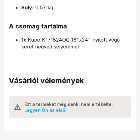
Súly:
0,57 kg
A csomag tartalma
1x Kupo KT-1824OQ 18"x24" nyitott végű
keret negyed selyemmel
Vásárlói vélemények
Ezt a terméket még senki nem értékelte.
Legyen Ön az első!